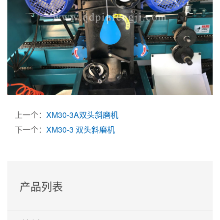
上一个：
XM30-3A双头斜磨机
下一个：
XM30-3 双头斜磨机
产品列表