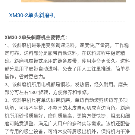
XM30-2单头斜磨机
XM30-2单头斜磨机主要特点：
1、该斜磨机是采用变频调速送料，速度快,产量高，工作稳
定可靠，送料部分是履带自动送料，在送料过程中稳定精
确。斜磨机履带式采用的链条履带，使用寿命更长久。进料
部分是用平皮带自动进料，免去了用人工往里推送，简单易
操作，省时更省力。
2、该斜磨机所用电机都是铜芯，发热慢，经久耐用。磨头
部分可左右180°旋转，方便保养和维修。
3、该斜磨机具有单边砂带斜磨，单边自动滚剪切边等多项
功能，可将不平整，不整齐的木皮自动切成直边直角。斜磨
机所用砂带质量好，磨削质量高，更换方便快捷，粗磨和细
磨可随意调整。满足广大用户的多种实际需求。该机还配备
了专用的吸尘设备，可将木皮碎屑吸出机外，保持机内干净