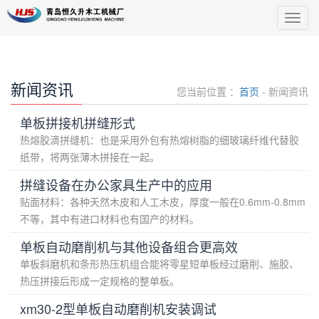
导
航
菜
单
新闻资讯
您当前位置 ：
首页
- 新闻资讯
单板拼接机拼缝形式
热熔胶滴拼缝机：也是采用外包有热熔树脂的细玻璃纤维代替胶
纸带，将两张薄木拼接在一起。
拼缝设备在办公家具生产中的应用
贴面材料：各种天然木皮和人工木皮，厚度一般在0.6mm-0.8mm
不等，其中有进口材料也有国产的材料。
单板自动磨削机与其他设备组合更高效
单板斜磨机和条形热压机组合能将零星短单板经过磨削、施胶、
热压拼接后形成一定规格的整单板。
xm30-2型单板自动磨削机安装调试