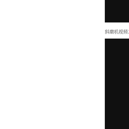
斜磨机视频