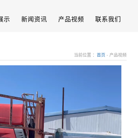
展示
新闻资讯
产品视频
联系我们
当前位置 ：
首页
- 产品视频