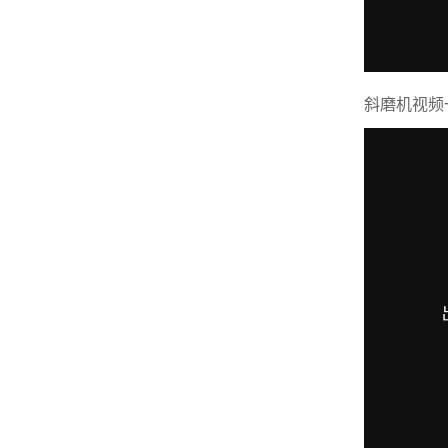
斜磨机视频