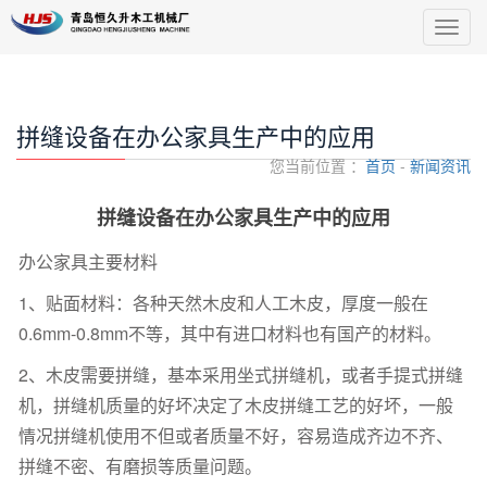
导
航
菜
单
拼缝设备在办公家具生产中的应用
您当前位置 ：
首页
-
新闻资讯
拼缝设备在办公家具生产中的应用
办公家具主要材料
1、贴面材料：各种天然木皮和人工木皮，厚度一般在
0.6mm-0.8mm不等，其中有进口材料也有国产的材料。
2、木皮需要拼缝，基本采用坐式拼缝机，或者手提式拼缝
机，拼缝机质量的好坏决定了木皮拼缝工艺的好坏，一般
情况拼缝机使用不但或者质量不好，容易造成齐边不齐、
拼缝不密、有磨损等质量问题。