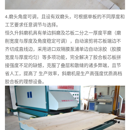
4.磨头角度可调，且设有双磨头，可根据单板的不同厚度和
工艺要求任意调节与选择。
恒久升斜磨机具有单边斜磨及芯板二分之一厚度平磨（磨
削宽度与厚度及角度稳定可调），自动滚剪将芯板端边不
齐切成直线边，采用进口双隔膜泵浦单边自动涂胶（胶膜
宽度与厚度均匀）等多项功能，完全解决了胶合板芯板拼
接强度不足的缺憾，克服了叠层和散缝的诸多弊端，且节
省人工，提高了 生产效率，斜磨机是生产高强度优质高档
胶合板的理想设备。