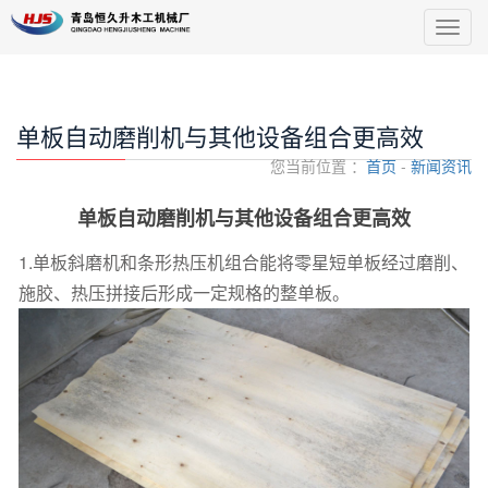
导
航
菜
单
单板自动磨削机与其他设备组合更高效
您当前位置 ：
首页
-
新闻资讯
单板自动磨削机与其他设备组合更高效
1.单板斜磨机和条形热压机组合能将零星短单板经过磨削、
施胶、热压拼接后形成一定规格的整单板。